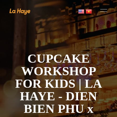
CUPCAKE
WORKSHOP
FOR KIDS | LA
HAYE - DIEN
BIEN PHU x