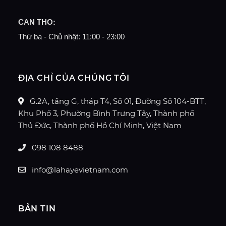
CAN THO:
Thứ ba - Chủ nhật: 11:00 - 23:00
ĐỊA CHỈ CỦA CHÚNG TÔI
G.2A, tầng G, tháp T4, Số 01, Đường Số 104-BTT,
Khu Phố 3, Phường Bình Trưng Tây, Thành phố
Thủ Đức, Thành phố Hồ Chí Minh, Việt Nam
098 108 8488
info@lahayevietnam.com
BẢN TIN