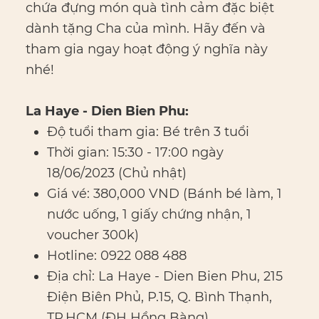
chứa đựng món quà tình cảm đặc biệt
dành tặng Cha của mình. Hãy đến và
tham gia ngay hoạt động ý nghĩa này
nhé!
La Haye - Dien Bien Phu:
Độ tuổi tham gia: Bé trên 3 tuổi
Thời gian: 15:30 - 17:00 ngày
18/06/2023 (Chủ nhật)
Giá vé: 380,000 VND (Bánh bé làm, 1
nước uống, 1 giấy chứng nhận, 1
voucher 300k)
Hotline: 0922 088 488
Địa chỉ: La Haye - Dien Bien Phu, 215
Điện Biên Phủ, P.15, Q. Bình Thạnh,
TP.HCM (ĐH Hồng Bàng)