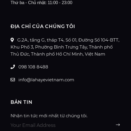
Thứ ba - Chủ nhật: 11:00 - 23:00
ĐỊA CHỈ CỦA CHÚNG TÔI
G.2A, tầng G, tháp T4, Số 01, Đường Số 104-BTT,
Khu Phố 3, Phường Bình Trưng Tây, Thành phố
Thủ Đức, Thành phố Hồ Chí Minh, Việt Nam
098 108 8488
info@lahayevietnam.com
BẢN TIN
Nhận tin tức mới nhất từ chúng tôi.