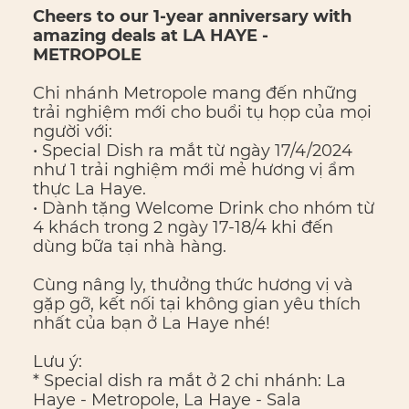
Cheers to our 1-year anniversary with
amazing deals at LA HAYE -
METROPOLE
Chi nhánh Metropole mang đến những
trải nghiệm mới cho buổi tụ họp của mọi
người với:
• Special Dish ra mắt từ ngày 17/4/2024
như 1 trải nghiệm mới mẻ hương vị ẩm
thực La Haye.
• Dành tặng Welcome Drink cho nhóm từ
4 khách trong 2 ngày 17-18/4 khi đến
dùng bữa tại nhà hàng.
Cùng nâng ly, thưởng thức hương vị và
gặp gỡ, kết nối tại không gian yêu thích
nhất của bạn ở La Haye nhé!
Lưu ý:
* Special dish ra mắt ở 2 chi nhánh: La
Haye - Metropole, La Haye - Sala