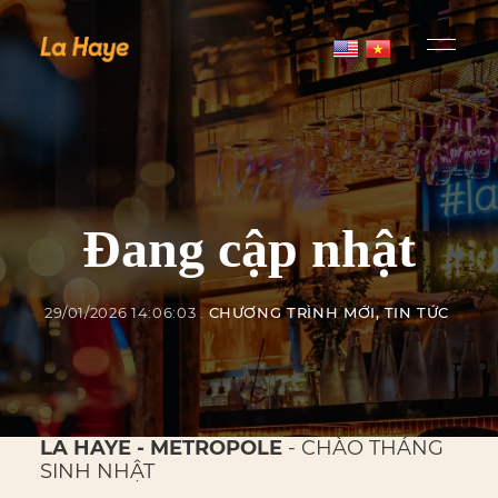
Đang cập nhật
29/01/2026 14:06:03
CHƯƠNG TRÌNH MỚI
TIN TỨC
LA HAYE - METROPOLE
- CHÀO THÁNG
SINH NHẬT